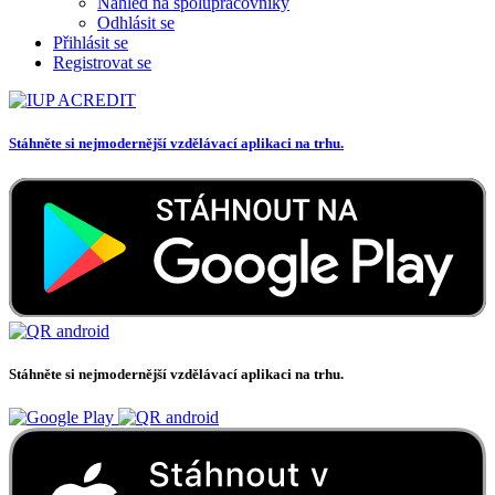
Náhled na spolupracovníky
Odhlásit se
Přihlásit se
Registrovat se
Stáhněte si nejmodernější vzdělávací aplikaci na trhu.
Stáhněte si nejmodernější vzdělávací aplikaci na trhu.