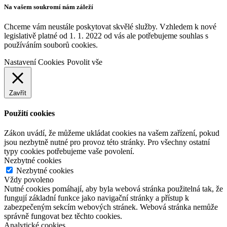
Na vašem soukromí nám záleží
Chceme vám neustále poskytovat skvělé služby. Vzhledem k nové
legislativě platné od 1. 1. 2022 od vás ale potřebujeme souhlas s
používáním souborů cookies.
Nastavení Cookies
Povolit vše
Zavřít
Použití cookies
Zákon uvádí, že můžeme ukládat cookies na vašem zařízení, pokud
jsou nezbytně nutné pro provoz této stránky. Pro všechny ostatní
typy cookies potřebujeme vaše povolení.
Nezbytné cookies
Nezbytné cookies
Vždy povoleno
Nutné cookies pomáhají, aby byla webová stránka použitelná tak, že
fungují základní funkce jako navigační stránky a přístup k
zabezpečeným sekcím webových stránek. Webová stránka nemůže
správně fungovat bez těchto cookies.
Analytické cookies