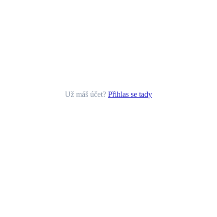
Už máš účet?
Přihlas se tady