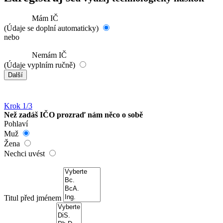
Mám IČ
(Údaje se doplní automaticky)
nebo
Nemám IČ
(Údaje vyplním ručně)
Další
Krok 1/3
Než zadáš IČO prozraď nám něco o sobě
Pohlaví
Muž
Žena
Nechci uvést
Titul před jménem