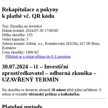
Rekapitulace a pokyny
k platbě vč. QR kódu
Typ: Zkouška na investice
Datum konání: 2024-07-30 17:00:00
Délka zkoušky: 135
Volná kapacita: 3
Adresa konání: Allrisk, a.s., Komárovská 263/20a, 617 00 Brno,
Komárov
Cena zkoušky: 1499 Kč
Přihlásit se a získat přístup do E-Learningu
30.07.2024 – i1 – Investiční
zprostředkovatel – odborná zkouška –
UZAVŘENÝ TERMÍN
Na zkoušku se dostavte alespoň
30 minut
před jejím začátkem. S
sebou si vezměte
občanský průkaz a kalkulačku.
Platební metody