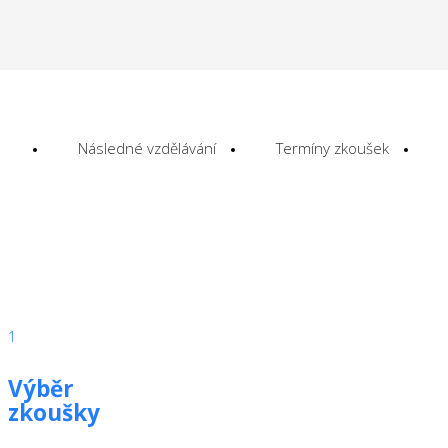
Následné vzdělávání
Termíny zkoušek
1
Výběr
zkoušky