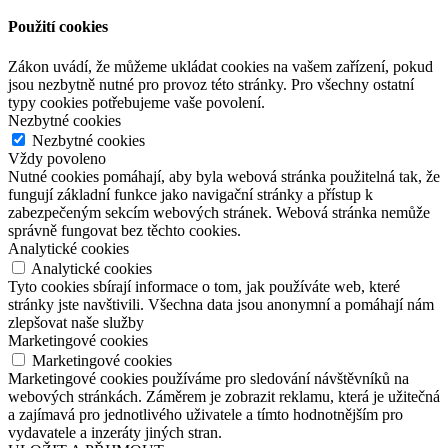
Použití cookies
Zákon uvádí, že můžeme ukládat cookies na vašem zařízení, pokud
jsou nezbytně nutné pro provoz této stránky. Pro všechny ostatní
typy cookies potřebujeme vaše povolení.
Nezbytné cookies
Nezbytné cookies
Vždy povoleno
Nutné cookies pomáhají, aby byla webová stránka použitelná tak, že
fungují základní funkce jako navigační stránky a přístup k
zabezpečeným sekcím webových stránek. Webová stránka nemůže
správně fungovat bez těchto cookies.
Analytické cookies
Analytické cookies
Tyto cookies sbírají informace o tom, jak používáte web, které
stránky jste navštivili. Všechna data jsou anonymní a pomáhají nám
zlepšovat naše služby
Marketingové cookies
Marketingové cookies
Marketingové cookies používáme pro sledování návštěvníků na
webových stránkách. Záměrem je zobrazit reklamu, která je užitečná
a zajímavá pro jednotlivého uživatele a tímto hodnotnějším pro
vydavatele a inzeráty jiných stran.