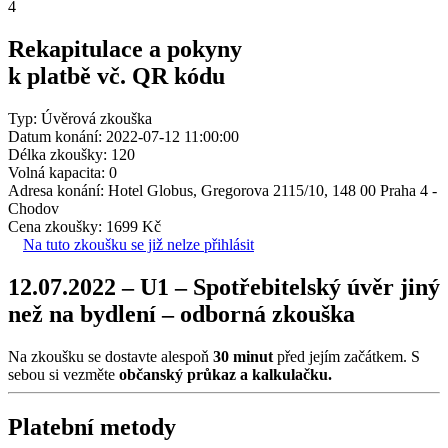
4
Rekapitulace a pokyny
k platbě vč. QR kódu
Typ: Úvěrová zkouška
Datum konání: 2022-07-12 11:00:00
Délka zkoušky: 120
Volná kapacita: 0
Adresa konání: Hotel Globus, Gregorova 2115/10, 148 00 Praha 4 -
Chodov
Cena zkoušky: 1699 Kč
Na tuto zkoušku se již nelze přihlásit
12.07.2022 – U1 – Spotřebitelský úvěr jiný
než na bydlení – odborná zkouška
Na zkoušku se dostavte alespoň
30 minut
před jejím začátkem. S
sebou si vezměte
občanský průkaz a kalkulačku.
Platební metody