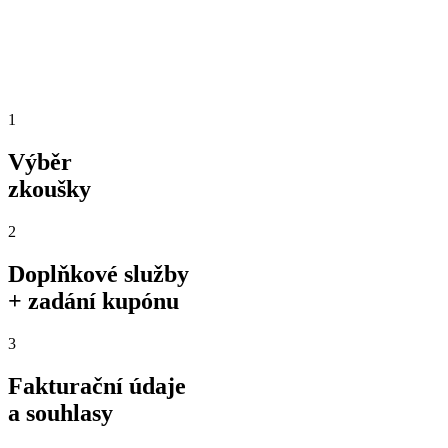
1
Výběr
zkoušky
2
Doplňkové služby
+ zadání kupónu
3
Fakturační údaje
a souhlasy