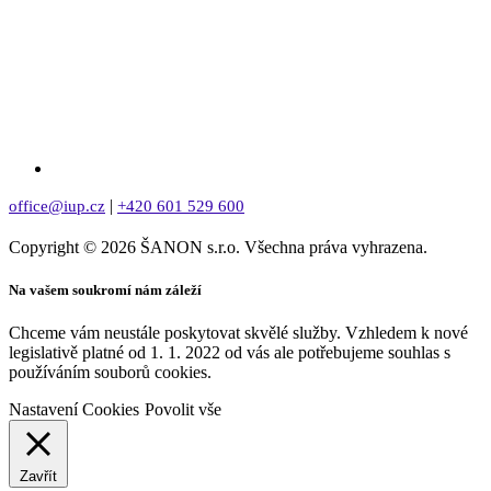
|
office@iup.cz
+420 601 529 600
Copyright © 2026 ŠANON s.r.o. Všechna práva vyhrazena.
Na vašem soukromí nám záleží
Chceme vám neustále poskytovat skvělé služby. Vzhledem k nové
legislativě platné od 1. 1. 2022 od vás ale potřebujeme souhlas s
používáním souborů cookies.
Nastavení Cookies
Povolit vše
Zavřít