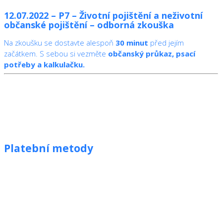
12.07.2022 – P7 – Životní pojištění a neživotní
občanské pojištění – odborná zkouška
Na zkoušku se dostavte alespoň
30 minut
před jejím
začátkem. S sebou si vezměte
občanský průkaz, psací
potřeby a kalkulačku.
Platební metody