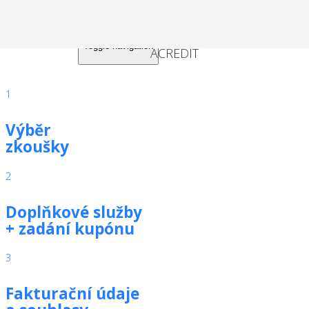
Toggle navigation
1
Výběr
zkoušky
2
Doplňkové služby
+ zadání kupónu
3
Fakturační údaje