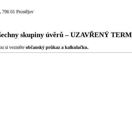
 796 01 Prostějov
o všechny skupiny úvěrů – UZAVŘENÝ TER
ou si vezměte
občanský průkaz a kalkulačku.