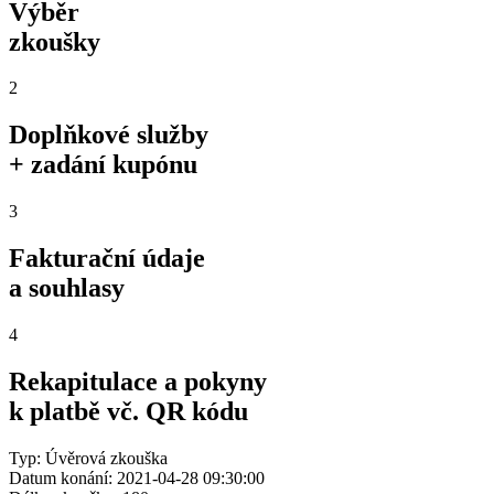
Výběr
zkoušky
2
Doplňkové služby
+ zadání kupónu
3
Fakturační údaje
a souhlasy
4
Rekapitulace a pokyny
k platbě vč. QR kódu
Typ: Úvěrová zkouška
Datum konání: 2021-04-28 09:30:00