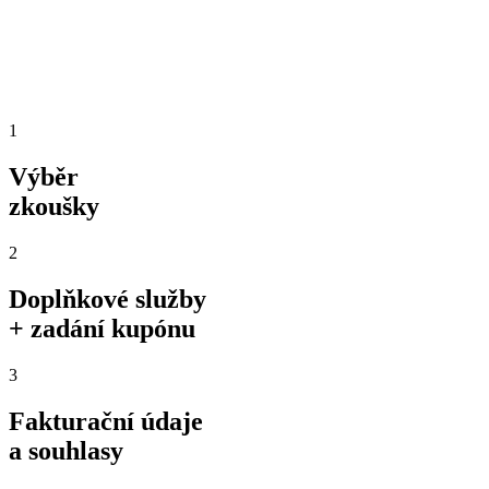
1
Výběr
zkoušky
2
Doplňkové služby
+ zadání kupónu
3
Fakturační údaje
a souhlasy