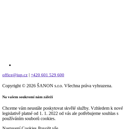
|
office@iup.cz
+420 601 529 600
Copyright © 2026 ŠANON s.r.o. Všechna práva vyhrazena.
Na vašem soukromí nám záleží
Chceme vám neustále poskytovat skvělé služby. Vzhledem k nové
legislativě platné od 1. 1. 2022 od vás ale potřebujeme souhlas s
používáním souborů cookies.
Nastavení Cookies
Povolit vše