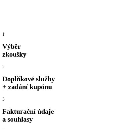
1
Výběr
zkoušky
2
Doplňkové služby
+ zadání kupónu
3
Fakturační údaje
a souhlasy