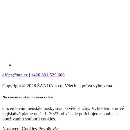
|
office@iup.cz
+420 601 529 600
Copyright © 2026 ŠANON s.r.o. Všechna práva vyhrazena.
Na vašem soukromí nám záleží
Chceme vám neustále poskytovat skvělé služby. Vzhledem k nové
legislativě platné od 1. 1. 2022 od vás ale potřebujeme souhlas s
používáním souborů cookies.
Nastavení Cookies
Povolit vše