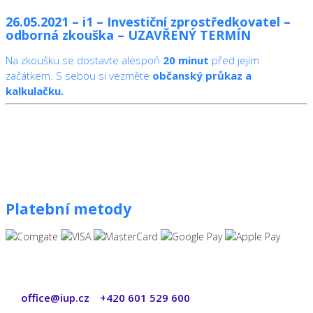
26.05.2021 – i1 – Investiční zprostředkovatel –
odborná zkouška – UZAVŘENÝ TERMÍN
Na zkoušku se dostavte alespoň
20 minut
před jejím
začátkem. S sebou si vezměte
občanský průkaz a
kalkulačku.
Platební metody
office@iup.cz
+420 601 529 600
|