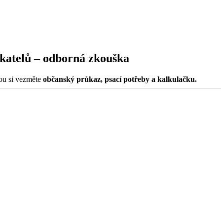
nikatelů – odborná zkouška
ou si vezměte
občanský průkaz, psací potřeby a kalkulačku.