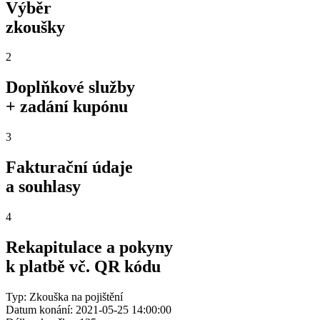
Výběr
zkoušky
2
Doplňkové služby
+ zadání kupónu
3
Fakturační údaje
a souhlasy
4
Rekapitulace a pokyny
k platbě vč. QR kódu
Typ: Zkouška na pojištění
Datum konání: 2021-05-25 14:00:00