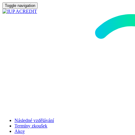
Toggle navigation
Následné vzdělávání
Termíny zkoušek
Akce