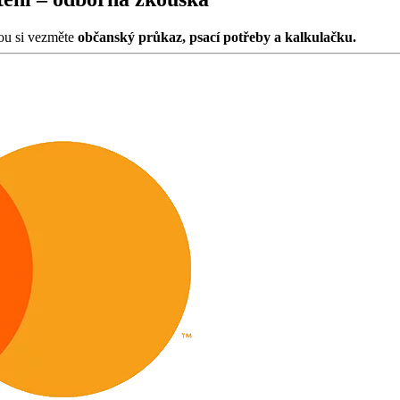
ou si vezměte
občanský průkaz, psací potřeby a kalkulačku.