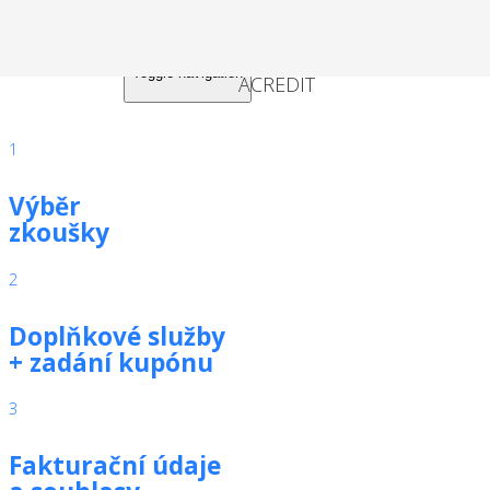
Toggle navigation
1
Výběr
zkoušky
2
Doplňkové služby
+ zadání kupónu
3
Fakturační údaje