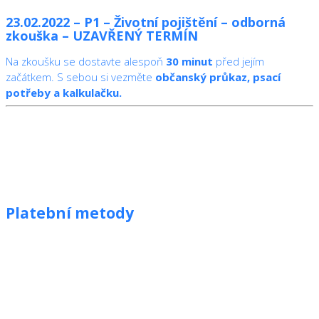
23.02.2022 – P1 – Životní pojištění – odborná
zkouška – UZAVŘENÝ TERMÍN
Na zkoušku se dostavte alespoň
30 minut
před jejím
začátkem. S sebou si vezměte
občanský průkaz, psací
potřeby a kalkulačku.
Platební metody