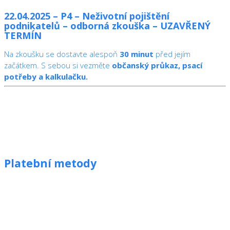
22.04.2025 – P4 – Neživotní pojištění
podnikatelů – odborná zkouška – UZAVŘENÝ
TERMÍN
Na zkoušku se dostavte alespoň
30 minut
před jejím
začátkem. S sebou si vezměte
občanský průkaz, psací
potřeby a kalkulačku.
Platební metody