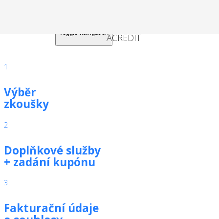
Toggle navigation
1
Výběr
zkoušky
2
Doplňkové služby
+ zadání kupónu
3
Fakturační údaje