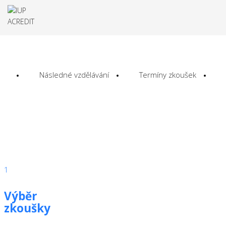
Následné vzdělávání
Termíny zkoušek
1
Výběr
zkoušky