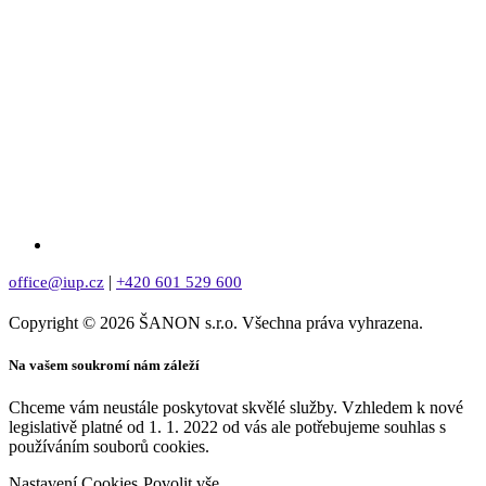
|
office@iup.cz
+420 601 529 600
Copyright © 2026 ŠANON s.r.o. Všechna práva vyhrazena.
Na vašem soukromí nám záleží
Chceme vám neustále poskytovat skvělé služby. Vzhledem k nové
legislativě platné od 1. 1. 2022 od vás ale potřebujeme souhlas s
používáním souborů cookies.
Nastavení Cookies
Povolit vše