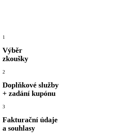
1
Výběr
zkoušky
2
Doplňkové služby
+ zadání kupónu
3
Fakturační údaje
a souhlasy