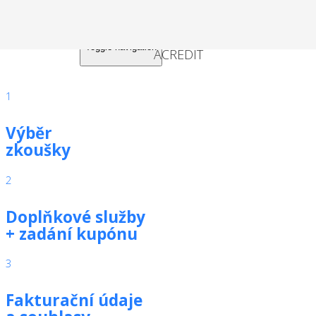
Toggle navigation
1
Výběr
zkoušky
2
Doplňkové služby
+ zadání kupónu
3
Fakturační údaje