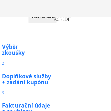
Toggle navigation
1
Výběr
zkoušky
2
Doplňkové služby
+ zadání kupónu
3
Fakturační údaje