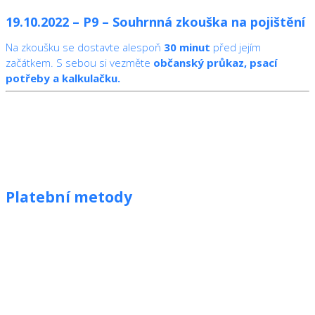
19.10.2022 – P9 – Souhrnná zkouška na pojištění
Na zkoušku se dostavte alespoň
30 minut
před jejím
začátkem. S sebou si vezměte
občanský průkaz, psací
potřeby a kalkulačku.
Platební metody