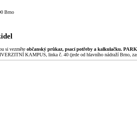
00 Brno
idel
ou si vezměte
občanský průkaz, psací potřeby a kalkulačku.
PARK
ERZITNÍ KAMPUS, linka č. 40 (jede od hlavního nádraží Brno, zast