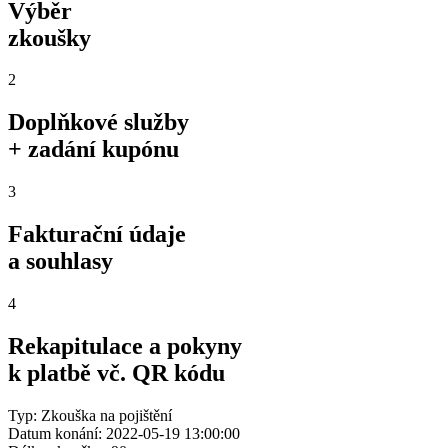
Výběr
zkoušky
2
Doplňkové služby
+ zadání kupónu
3
Fakturační údaje
a souhlasy
4
Rekapitulace a pokyny
k platbě vč. QR kódu
Typ: Zkouška na pojištění
Datum konání: 2022-05-19 13:00:00