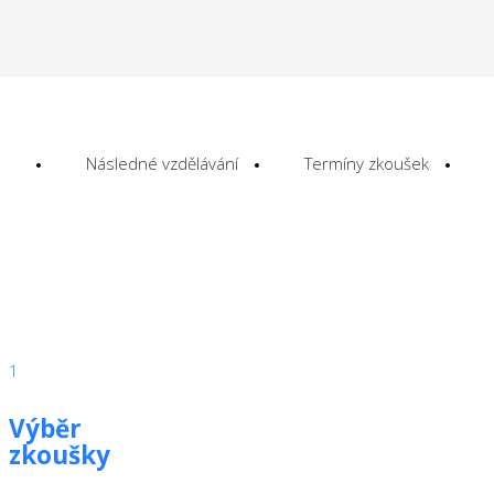
Následné vzdělávání
Termíny zkoušek
1
Výběr
zkoušky