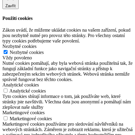
Zavřít
Použití cookies
Zákon uvádí, že můžeme ukládat cookies na vašem zařízení, pokud
jsou nezbytně nutné pro provoz této stránky. Pro všechny ostatní
typy cookies potřebujeme vaše povolení.
Nezbytné cookies
Nezbytné cookies
Vždy povoleno
Nutné cookies pomáhají, aby byla webová stránka použitelná tak, že
fungují základní funkce jako navigační stránky a přístup k
zabezpečeným sekcím webových stránek. Webová stránka nemůže
správně fungovat bez těchto cookies.
Analytické cookies
Analytické cookies
Tyto cookies sbírají informace o tom, jak používáte web, které
stránky jste navštivili. Všechna data jsou anonymní a pomáhají nám
zlepšovat naše služby
Marketingové cookies
Marketingové cookies
Marketingové cookies používáme pro sledování návštěvníků na
webových stránkách. Záměrem je zobrazit reklamu, která je užitečná
a zajímavá pro jednotlivého uživatele a tímto hodnotnějším pro