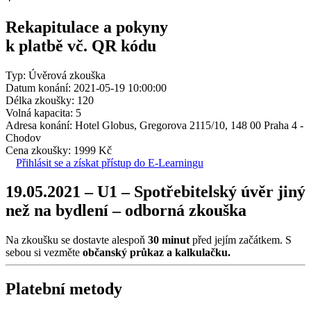
Rekapitulace a pokyny
k platbě vč. QR kódu
Typ: Úvěrová zkouška
Datum konání: 2021-05-19 10:00:00
Délka zkoušky: 120
Volná kapacita: 5
Adresa konání: Hotel Globus, Gregorova 2115/10, 148 00 Praha 4 -
Chodov
Cena zkoušky: 1999 Kč
Přihlásit se a získat přístup do E-Learningu
19.05.2021 – U1 – Spotřebitelský úvěr jiný
než na bydlení – odborná zkouška
Na zkoušku se dostavte alespoň
30 minut
před jejím začátkem. S
sebou si vezměte
občanský průkaz a kalkulačku.
Platební metody