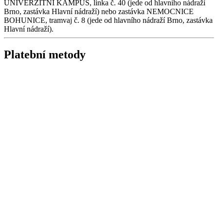
UNIVERZITNÍ KAMPUS, linka č. 40 (jede od hlavního nádraží
Brno, zastávka Hlavní nádraží) nebo zastávka NEMOCNICE
BOHUNICE, tramvaj č. 8 (jede od hlavního nádraží Brno, zastávka
Hlavní nádraží).
Platební metody