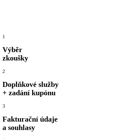
1
Výběr
zkoušky
2
Doplňkové služby
+ zadání kupónu
3
Fakturační údaje
a souhlasy