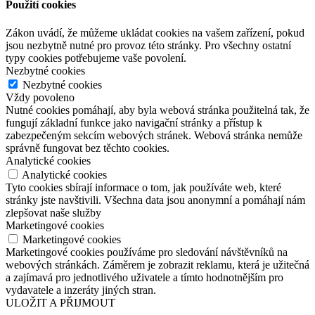
Použití cookies
Zákon uvádí, že můžeme ukládat cookies na vašem zařízení, pokud
jsou nezbytně nutné pro provoz této stránky. Pro všechny ostatní
typy cookies potřebujeme vaše povolení.
Nezbytné cookies
Nezbytné cookies
Vždy povoleno
Nutné cookies pomáhají, aby byla webová stránka použitelná tak, že
fungují základní funkce jako navigační stránky a přístup k
zabezpečeným sekcím webových stránek. Webová stránka nemůže
správně fungovat bez těchto cookies.
Analytické cookies
Analytické cookies
Tyto cookies sbírají informace o tom, jak používáte web, které
stránky jste navštivili. Všechna data jsou anonymní a pomáhají nám
zlepšovat naše služby
Marketingové cookies
Marketingové cookies
Marketingové cookies používáme pro sledování návštěvníků na
webových stránkách. Záměrem je zobrazit reklamu, která je užitečná
a zajímavá pro jednotlivého uživatele a tímto hodnotnějším pro
vydavatele a inzeráty jiných stran.
ULOŽIT A PŘIJMOUT