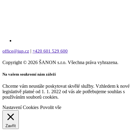
|
office@iup.cz
+420 601 529 600
Copyright © 2026 ŠANON s.r.o. Všechna práva vyhrazena.
Na vašem soukromí nám záleží
Chceme vám neustále poskytovat skvělé služby. Vzhledem k nové
legislativě platné od 1. 1. 2022 od vás ale potřebujeme souhlas s
používáním souborů cookies.
Nastavení Cookies
Povolit vše
Zavřít