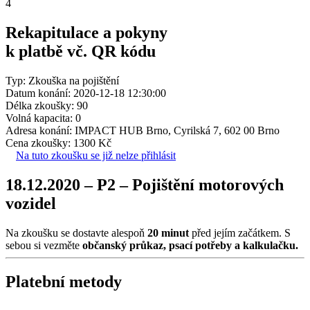
4
Rekapitulace a pokyny
k platbě vč. QR kódu
Typ: Zkouška na pojištění
Datum konání: 2020-12-18 12:30:00
Délka zkoušky: 90
Volná kapacita: 0
Adresa konání: IMPACT HUB Brno, Cyrilská 7, 602 00 Brno
Cena zkoušky: 1300 Kč
Na tuto zkoušku se již nelze přihlásit
18.12.2020 – P2 – Pojištění motorových
vozidel
Na zkoušku se dostavte alespoň
20 minut
před jejím začátkem. S
sebou si vezměte
občanský průkaz, psací potřeby a kalkulačku.
Platební metody