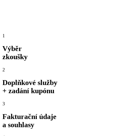
1
Výběr
zkoušky
2
Doplňkové služby
+ zadání kupónu
3
Fakturační údaje
a souhlasy