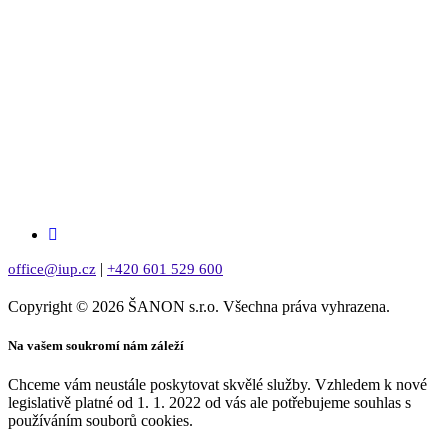
|
office@iup.cz
+420 601 529 600
Copyright © 2026 ŠANON s.r.o. Všechna práva vyhrazena.
Na vašem soukromí nám záleží
Chceme vám neustále poskytovat skvělé služby. Vzhledem k nové
legislativě platné od 1. 1. 2022 od vás ale potřebujeme souhlas s
používáním souborů cookies.