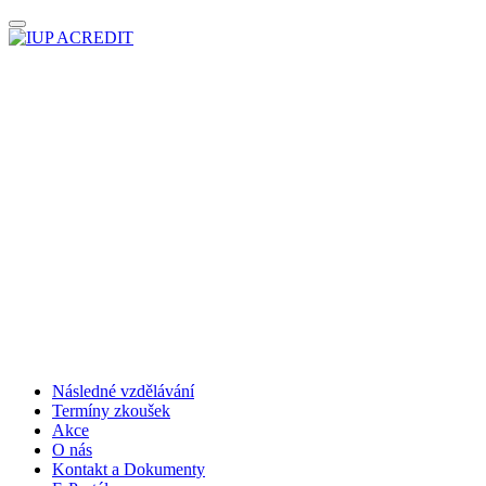
Toggle navigation
Následné vzdělávání
Termíny zkoušek
Akce
O nás
Kontakt a Dokumenty