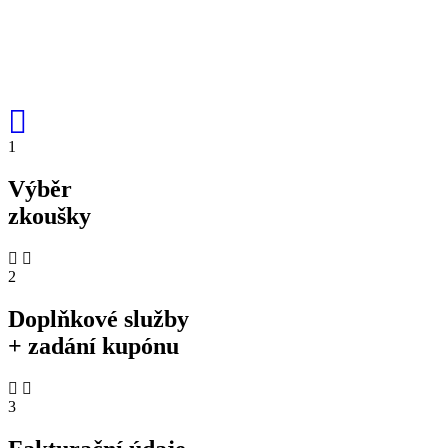
1
Výběr
zkoušky
2
Doplňkové služby
+ zadání kupónu
3