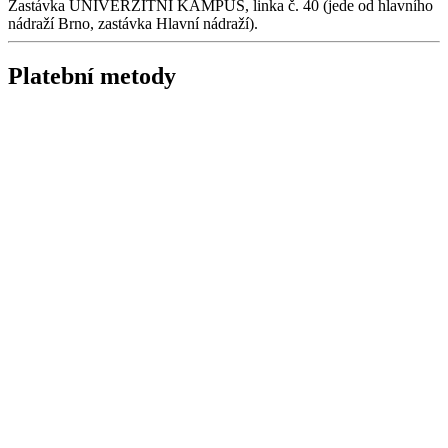
Zastávka UNIVERZITNÍ KAMPUS, linka č. 40 (jede od hlavního
nádraží Brno, zastávka Hlavní nádraží).
Platební metody