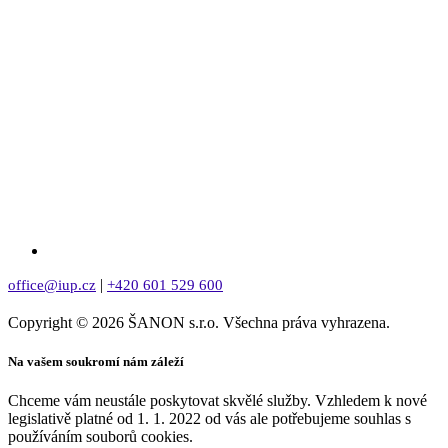
|
office@iup.cz
+420 601 529 600
Copyright © 2026 ŠANON s.r.o. Všechna práva vyhrazena.
Na vašem soukromí nám záleží
Chceme vám neustále poskytovat skvělé služby. Vzhledem k nové
legislativě platné od 1. 1. 2022 od vás ale potřebujeme souhlas s
používáním souborů cookies.