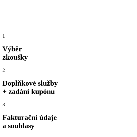
1
Výběr
zkoušky
2
Doplňkové služby
+ zadání kupónu
3
Fakturační údaje
a souhlasy