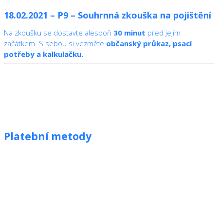
18.02.2021 – P9 – Souhrnná zkouška na pojištění
Na zkoušku se dostavte alespoň
30 minut
před jejím
začátkem. S sebou si vezměte
občanský průkaz, psací
potřeby a kalkulačku.
Platební metody