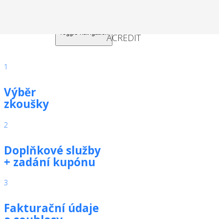
Toggle navigation
1
Výběr
zkoušky
2
Doplňkové služby
+ zadání kupónu
3
Fakturační údaje