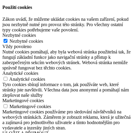
Použití cookies
Zákon uvádí, že můžeme ukládat cookies na vašem zařízení, pokud
jsou nezbytně nutné pro provoz této stránky. Pro všechny ostatní
typy cookies potřebujeme vaše povolení.
Nezbytné cookies
Nezbytné cookies
Vždy povoleno
Nutné cookies pomáhají, aby byla webová stránka použitelná tak, že
fungují základní funkce jako navigační stránky a přístup k
zabezpečeným sekcím webových stránek. Webová stránka nemůže
správně fungovat bez těchto cookies.
Analytické cookies
Analytické cookies
Tyto cookies sbírají informace o tom, jak používáte web, které
stránky jste navštivili. Všechna data jsou anonymní a pomáhají nám
zlepšovat naše služby
Marketingové cookies
Marketingové cookies
Marketingové cookies používáme pro sledování návštěvníků na
webových stránkách. Záměrem je zobrazit reklamu, která je užitečná
a zajímavá pro jednotlivého uživatele a tímto hodnotnějším pro
vydavatele a inzeráty jiných stran.