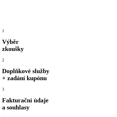
1
Výběr
zkoušky
2
Doplňkové služby
+ zadání kupónu
3
Fakturační údaje
a souhlasy