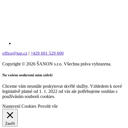
|
office@iup.cz
+420 601 529 600
Copyright © 2026 ŠANON s.r.o. Všechna práva vyhrazena.
Na vašem soukromí nám záleží
Chceme vám neustále poskytovat skvělé služby. Vzhledem k nové
legislativě platné od 1. 1. 2022 od vás ale potřebujeme souhlas s
používáním souborů cookies.
Nastavení Cookies
Povolit vše
Zavřít