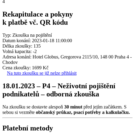
4
Rekapitulace a pokyny
k platbě vč. QR kódu
Typ: Zkouška na pojištění
Datum konání: 2023-01-18 11:00:00
Délka zkoušky: 135
Volná kapacita: -2
Adresa konání: Hotel Globus, Gregorova 2115/10, 148 00 Praha 4 -
Chodov
Cena zkoušky: 1699 Kč
Na tuto zkoušku se již nelze přihlásit
18.01.2023 – P4 – Neživotní pojištění
podnikatelů – odborná zkouška
Na zkoušku se dostavte alespoň
30 minut
před jejím začátkem. S
sebou si vezměte
občanský průkaz, psací potřeby a kalkulačku.
Platební metody