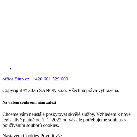
|
office@iup.cz
+420 601 529 600
Copyright © 2026 ŠANON s.r.o. Všechna práva vyhrazena.
Na vašem soukromí nám záleží
Chceme vám neustále poskytovat skvělé služby. Vzhledem k nové
legislativě platné od 1. 1. 2022 od vás ale potřebujeme souhlas s
používáním souborů cookies.
Nastavení Cookies
Povolit vše