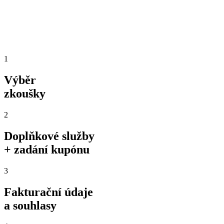
1
Výběr
zkoušky
2
Doplňkové služby
+ zadání kupónu
3
Fakturační údaje
a souhlasy