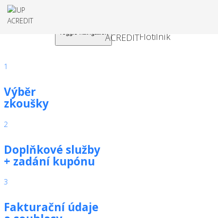
Toggle navigation
1
Výběr
zkoušky
2
Doplňkové služby
+ zadání kupónu
3
Fakturační údaje