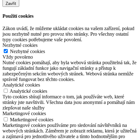
Zavřít
Použití cookies
Zákon uvádí, že můžeme ukládat cookies na vašem zařízení, pokud
jsou nezbytně nutné pro provoz této stránky. Pro všechny ostatní
typy cookies potřebujeme vaše povolení.
Nezbytné cookies
Nezbytné cookies
Vždy povoleno
Nutné cookies pomáhají, aby byla webová stránka použitelná tak, že
fungují základní funkce jako navigační stránky a přístup k
zabezpečeným sekcím webových stránek. Webová stránka nemůže
správně fungovat bez těchto cookies.
Analytické cookies
Analytické cookies
Tyto cookies sbírají informace o tom, jak používáte web, které
stránky jste navštivili. Všechna data jsou anonymní a pomáhají nám
zlepšovat naše služby
Marketingové cookies
Marketingové cookies
Marketingové cookies používáme pro sledování návštěvníků na
webových stránkách. Záměrem je zobrazit reklamu, která je užitečná
a zajímavá pro jednotlivého uživatele a tímto hodnotnějším pro