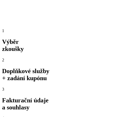
1
Výběr
zkoušky
2
Doplňkové služby
+ zadání kupónu
3
Fakturační údaje
a souhlasy