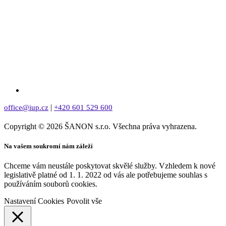
|
office@iup.cz
+420 601 529 600
Copyright © 2026 ŠANON s.r.o. Všechna práva vyhrazena.
Na vašem soukromí nám záleží
Chceme vám neustále poskytovat skvělé služby. Vzhledem k nové
legislativě platné od 1. 1. 2022 od vás ale potřebujeme souhlas s
používáním souborů cookies.
Nastavení Cookies
Povolit vše