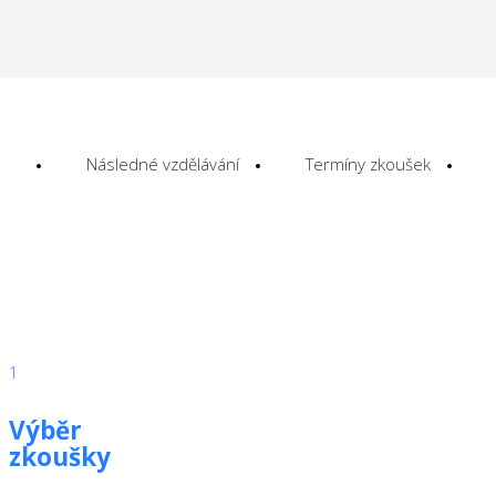
Následné vzdělávání
Termíny zkoušek
1
Výběr
zkoušky