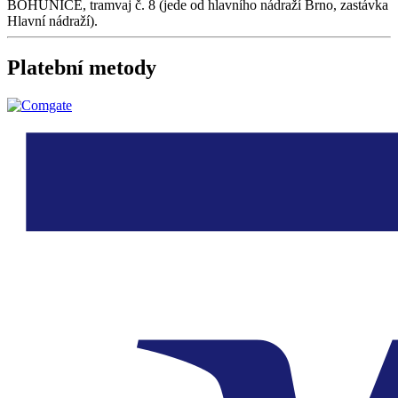
BOHUNICE, tramvaj č. 8 (jede od hlavního nádraží Brno, zastávka
Hlavní nádraží).
Platební metody