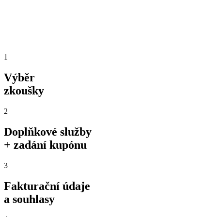
1
Výběr
zkoušky
2
Doplňkové služby
+ zadání kupónu
3
Fakturační údaje
a souhlasy