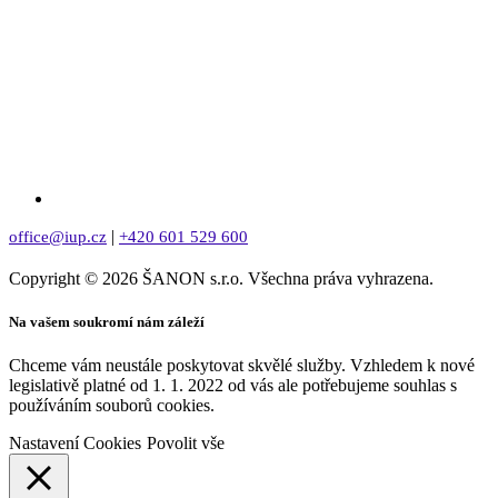
|
office@iup.cz
+420 601 529 600
Copyright © 2026 ŠANON s.r.o. Všechna práva vyhrazena.
Na vašem soukromí nám záleží
Chceme vám neustále poskytovat skvělé služby. Vzhledem k nové
legislativě platné od 1. 1. 2022 od vás ale potřebujeme souhlas s
používáním souborů cookies.
Nastavení Cookies
Povolit vše