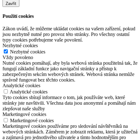
Zavřít
Použití cookies
Zákon uvádí, že můžeme ukládat cookies na vašem zařízení, pokud
jsou nezbytně nutné pro provoz této stránky. Pro všechny ostatní
typy cookies potřebujeme vaše povolení.
Nezbytné cookies
Nezbytné cookies
Vždy povoleno
Nutné cookies pomáhají, aby byla webová stránka použitelná tak, že
fungují základní funkce jako navigační stránky a přístup k
zabezpečeným sekcím webových stránek. Webová stránka nemůže
správně fungovat bez těchto cookies.
Analytické cookies
Analytické cookies
Tyto cookies sbírají informace o tom, jak používáte web, které
stránky jste navštivili. Všechna data jsou anonymní a pomáhají nám
zlepšovat naše služby
Marketingové cookies
Marketingové cookies
Marketingové cookies používáme pro sledování návštěvníků na
webových stránkách. Záměrem je zobrazit reklamu, která je užitečná
a zajímavá pro jednotlivého uživatele a tímto hodnotnějším pro