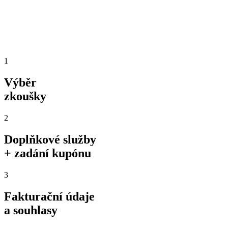
1
Výběr
zkoušky
2
Doplňkové služby
+ zadání kupónu
3
Fakturační údaje
a souhlasy