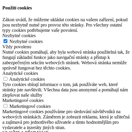
Použití cookies
Zákon uvádí, že můžeme ukládat cookies na vašem zařízení, pokud
jsou nezbytně nutné pro provoz této stránky. Pro všechny ostatní
typy cookies potřebujeme vaše povolení.
Nezbytné cookies
Nezbytné cookies
Vždy povoleno
Nutné cookies pomáhají, aby byla webová stránka použitelná tak, že
fungují základní funkce jako navigační stránky a přístup k
zabezpečeným sekcím webových stránek. Webová stránka nemůže
správně fungovat bez těchto cookies.
Analytické cookies
Analytické cookies
Tyto cookies sbírají informace o tom, jak používáte web, které
stránky jste navštivili. Všechna data jsou anonymní a pomáhají nám
zlepšovat naše služby
Marketingové cookies
Marketingové cookies
Marketingové cookies používáme pro sledování návštěvníků na
webových stránkách. Záměrem je zobrazit reklamu, která je užitečná
a zajímavá pro jednotlivého uživatele a tímto hodnotnějším pro
vydavatele a inzeráty jiných stran.