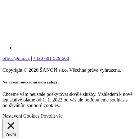
|
office@iup.cz
+420 601 529 600
Copyright © 2026 ŠANON s.r.o. Všechna práva vyhrazena.
Na vašem soukromí nám záleží
Chceme vám neustále poskytovat skvělé služby. Vzhledem k nové
legislativě platné od 1. 1. 2022 od vás ale potřebujeme souhlas s
používáním souborů cookies.
Nastavení Cookies
Povolit vše
Zavřít