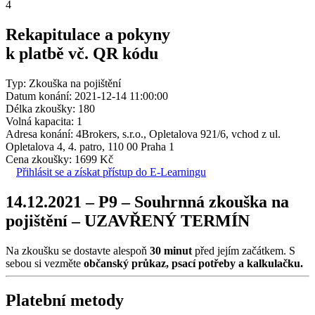
4
Rekapitulace a pokyny
k platbě vč. QR kódu
Typ: Zkouška na pojištění
Datum konání: 2021-12-14 11:00:00
Délka zkoušky: 180
Volná kapacita: 1
Adresa konání: 4Brokers, s.r.o., Opletalova 921/6, vchod z ul.
Opletalova 4, 4. patro, 110 00 Praha 1
Cena zkoušky: 1699 Kč
Přihlásit se a získat přístup do E-Learningu
14.12.2021 – P9 – Souhrnná zkouška na
pojištění – UZAVŘENÝ TERMÍN
Na zkoušku se dostavte alespoň
30 minut
před jejím začátkem. S
sebou si vezměte
občanský průkaz, psací potřeby a kalkulačku.
Platební metody