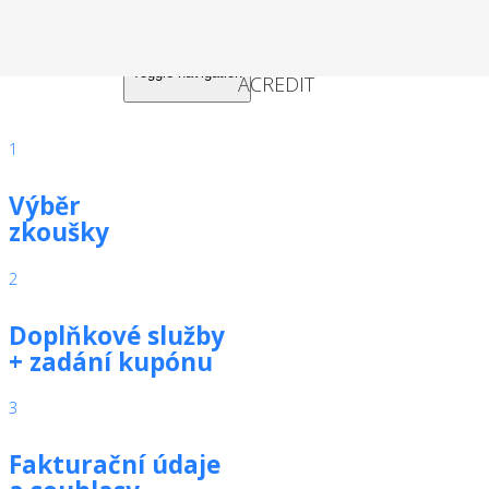
Toggle navigation
1
Výběr
zkoušky
2
Doplňkové služby
+ zadání kupónu
3
Fakturační údaje