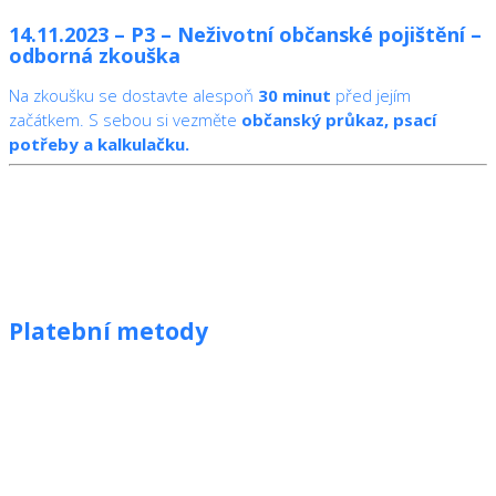
14.11.2023 – P3 – Neživotní občanské pojištění –
odborná zkouška
Na zkoušku se dostavte alespoň
30 minut
před jejím
začátkem. S sebou si vezměte
občanský průkaz, psací
potřeby a kalkulačku.
Platební metody