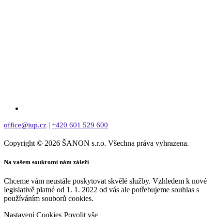
|
office@iup.cz
+420 601 529 600
Copyright © 2026 ŠANON s.r.o. Všechna práva vyhrazena.
Na vašem soukromí nám záleží
Chceme vám neustále poskytovat skvělé služby. Vzhledem k nové
legislativě platné od 1. 1. 2022 od vás ale potřebujeme souhlas s
používáním souborů cookies.
Nastavení Cookies
Povolit vše