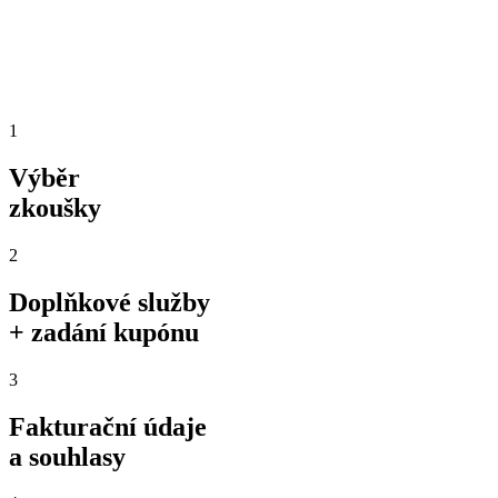
1
Výběr
zkoušky
2
Doplňkové služby
+ zadání kupónu
3
Fakturační údaje
a souhlasy