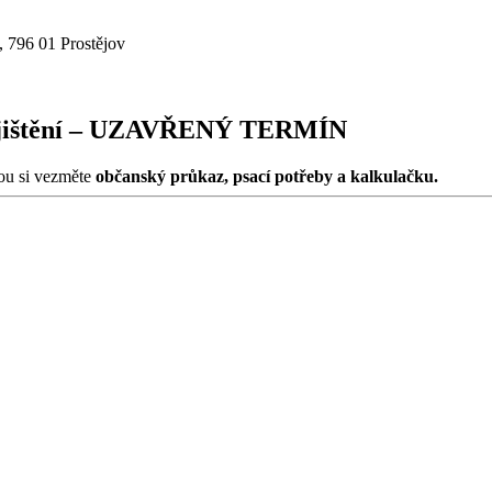
 796 01 Prostějov
 pojištění – UZAVŘENÝ TERMÍN
ou si vezměte
občanský průkaz, psací potřeby a kalkulačku.