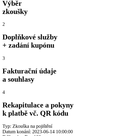
Výběr
zkoušky
2
Doplňkové služby
+ zadání kupónu
3
Fakturační údaje
a souhlasy
4
Rekapitulace a pokyny
k platbě vč. QR kódu
Typ: Zkouška na pojištění
Datum konání: 2023-06-14 10:00:00