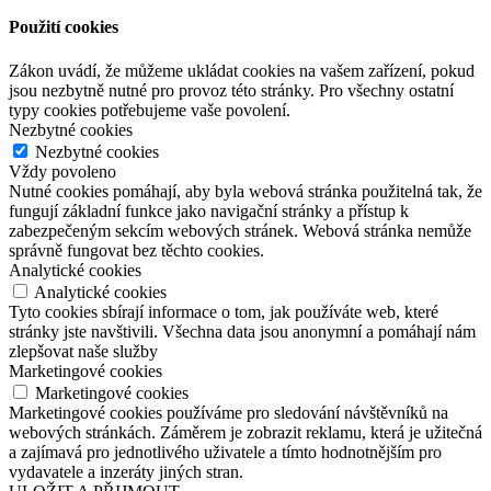
Použití cookies
Zákon uvádí, že můžeme ukládat cookies na vašem zařízení, pokud
jsou nezbytně nutné pro provoz této stránky. Pro všechny ostatní
typy cookies potřebujeme vaše povolení.
Nezbytné cookies
Nezbytné cookies
Vždy povoleno
Nutné cookies pomáhají, aby byla webová stránka použitelná tak, že
fungují základní funkce jako navigační stránky a přístup k
zabezpečeným sekcím webových stránek. Webová stránka nemůže
správně fungovat bez těchto cookies.
Analytické cookies
Analytické cookies
Tyto cookies sbírají informace o tom, jak používáte web, které
stránky jste navštivili. Všechna data jsou anonymní a pomáhají nám
zlepšovat naše služby
Marketingové cookies
Marketingové cookies
Marketingové cookies používáme pro sledování návštěvníků na
webových stránkách. Záměrem je zobrazit reklamu, která je užitečná
a zajímavá pro jednotlivého uživatele a tímto hodnotnějším pro
vydavatele a inzeráty jiných stran.