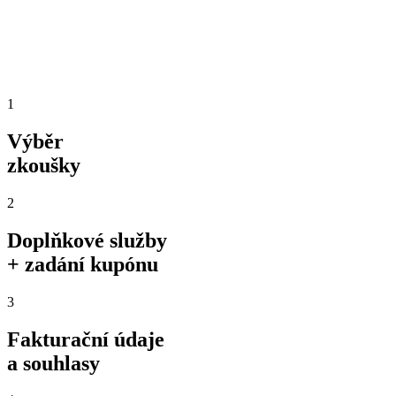
1
Výběr
zkoušky
2
Doplňkové služby
+ zadání kupónu
3
Fakturační údaje
a souhlasy