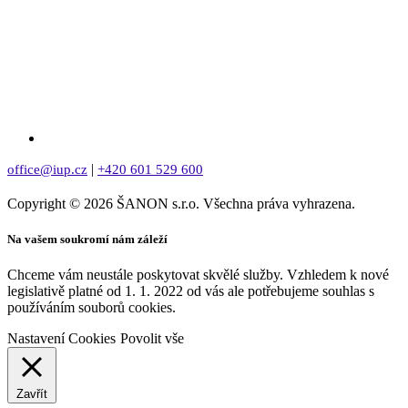
|
office@iup.cz
+420 601 529 600
Copyright © 2026 ŠANON s.r.o. Všechna práva vyhrazena.
Na vašem soukromí nám záleží
Chceme vám neustále poskytovat skvělé služby. Vzhledem k nové
legislativě platné od 1. 1. 2022 od vás ale potřebujeme souhlas s
používáním souborů cookies.
Nastavení Cookies
Povolit vše
Zavřít