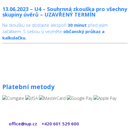
13.06.2023 – U4 – Souhrnná zkouška pro všechny
skupiny úvěrů – UZAVŘENÝ TERMÍN
Na zkoušku se dostavte alespoň
30 minut
před jejím
začátkem. S sebou si vezměte
občanský průkaz a
kalkulačku.
Platební metody
office@iup.cz
+420 601 529 600
|