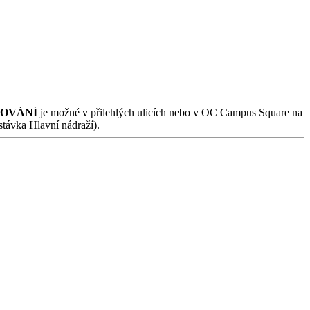
OVÁNÍ
je možné v přilehlých ulicích nebo v OC Campus Square na
ávka Hlavní nádraží).