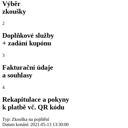
Výběr
zkoušky
2
Doplňkové služby
+ zadání kupónu
3
Fakturační údaje
a souhlasy
4
Rekapitulace a pokyny
k platbě vč. QR kódu
Typ: Zkouška na pojištění
Datum konání: 2021-05-13 13:30:00