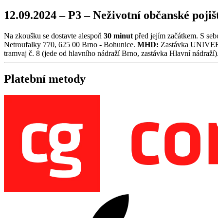
12.09.2024 – P3 – Neživotní občanské poji
Na zkoušku se dostavte alespoň
30 minut
před jejím začátkem. S seb
Netroufalky 770, 625 00 Brno - Bohunice.
MHD:
Zastávka UNIVERZ
tramvaj č. 8 (jede od hlavního nádraží Brno, zastávka Hlavní nádraží
Platební metody