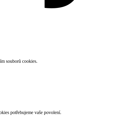
ním souborů cookies.
okies potřebujeme vaše povolení.