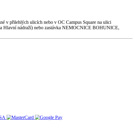
né v přilehlých ulicích nebo v OC Campus Square na ulici
ávka Hlavní nádraží) nebo zastávka NEMOCNICE BOHUNICE,