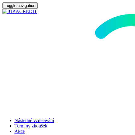
Toggle navigation
Následné vzdělávání
Termíny zkoušek
Akce