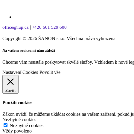
|
office@iup.cz
+420 601 529 600
Copyright © 2026 ŠANON s.r.o. Všechna práva vyhrazena.
Na vašem soukromí nám záleží
Chceme vám neustále poskytovat skvělé služby. Vzhledem k nové legis
Nastavení Cookies
Povolit vše
Zavřít
Použití cookies
Zákon uvádí, že můžeme ukládat cookies na vašem zařízení, pokud jso
Nezbytné cookies
Nezbytné cookies
Vždy povoleno