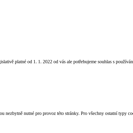
lativě platné od 1. 1. 2022 od vás ale potřebujeme souhlas s používá
u nezbytně nutné pro provoz této stránky. Pro všechny ostatní typy co