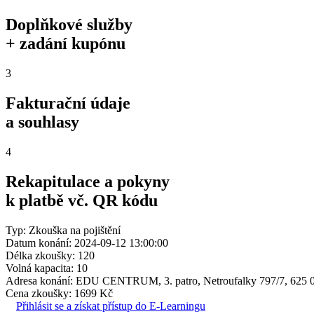
Doplňkové služby
+ zadání kupónu
3
Fakturační údaje
a souhlasy
4
Rekapitulace a pokyny
k platbě vč. QR kódu
Typ: Zkouška na pojištění
Datum konání: 2024-09-12 13:00:00
Délka zkoušky: 120
Volná kapacita: 10
Adresa konání: EDU CENTRUM, 3. patro, Netroufalky 797/7, 625 
Cena zkoušky: 1699 Kč
Přihlásit se a získat přístup do E-Learningu