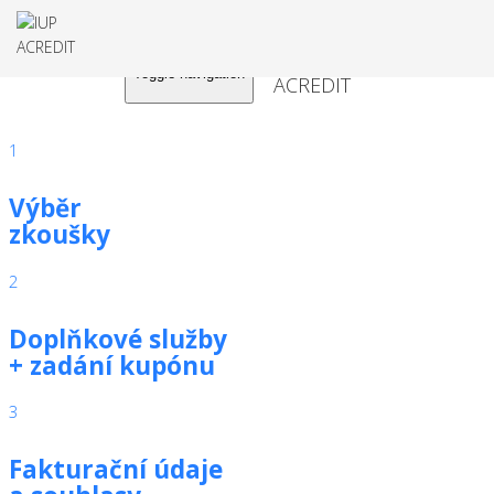
Toggle navigation
1
Výběr
zkoušky
2
Doplňkové služby
+ zadání kupónu
3
Fakturační údaje