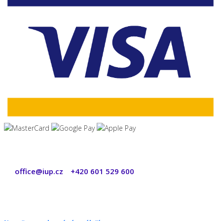
office@iup.cz
+420 601 529 600
|
Copyright © 2026 ŠANON s.r.o. Všechna práva vyhrazena.