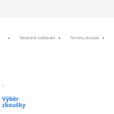
Následné vzdělávání
Termíny zkoušek
1
Výběr
zkoušky