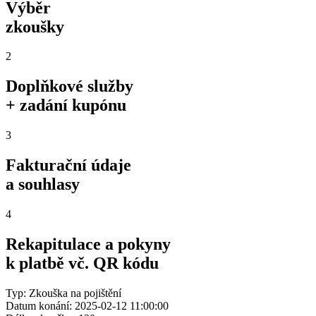
Výběr
zkoušky
2
Doplňkové služby
+ zadání kupónu
3
Fakturační údaje
a souhlasy
4
Rekapitulace a pokyny
k platbě vč. QR kódu
Typ: Zkouška na pojištění
Datum konání: 2025-02-12 11:00:00