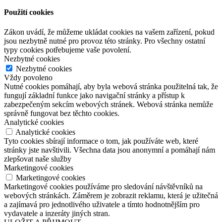
Použití cookies
Zákon uvádí, že můžeme ukládat cookies na vašem zařízení, pokud
jsou nezbytně nutné pro provoz této stránky. Pro všechny ostatní
typy cookies potřebujeme vaše povolení.
Nezbytné cookies
Nezbytné cookies
Vždy povoleno
Nutné cookies pomáhají, aby byla webová stránka použitelná tak, že
fungují základní funkce jako navigační stránky a přístup k
zabezpečeným sekcím webových stránek. Webová stránka nemůže
správně fungovat bez těchto cookies.
Analytické cookies
Analytické cookies
Tyto cookies sbírají informace o tom, jak používáte web, které
stránky jste navštivili. Všechna data jsou anonymní a pomáhají nám
zlepšovat naše služby
Marketingové cookies
Marketingové cookies
Marketingové cookies používáme pro sledování návštěvníků na
webových stránkách. Záměrem je zobrazit reklamu, která je užitečná
a zajímavá pro jednotlivého uživatele a tímto hodnotnějším pro
vydavatele a inzeráty jiných stran.