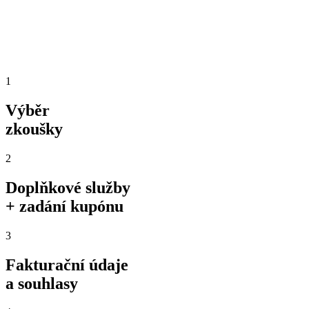
1
Výběr
zkoušky
2
Doplňkové služby
+ zadání kupónu
3
Fakturační údaje
a souhlasy