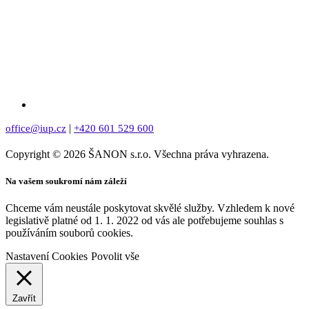
|
office@iup.cz
+420 601 529 600
Copyright © 2026 ŠANON s.r.o. Všechna práva vyhrazena.
Na vašem soukromí nám záleží
Chceme vám neustále poskytovat skvělé služby. Vzhledem k nové
legislativě platné od 1. 1. 2022 od vás ale potřebujeme souhlas s
používáním souborů cookies.
Nastavení Cookies
Povolit vše
Zavřít