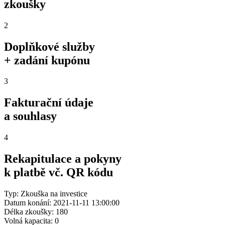
zkoušky
2
Doplňkové služby
+ zadání kupónu
3
Fakturační údaje
a souhlasy
4
Rekapitulace a pokyny
k platbě vč. QR kódu
Typ: Zkouška na investice
Datum konání: 2021-11-11 13:00:00
Délka zkoušky: 180
Volná kapacita: 0