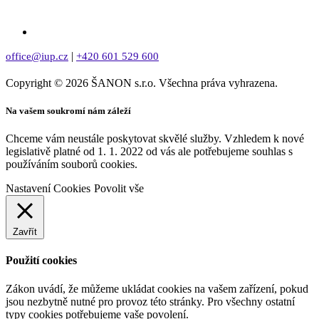
|
office@iup.cz
+420 601 529 600
Copyright © 2026 ŠANON s.r.o. Všechna práva vyhrazena.
Na vašem soukromí nám záleží
Chceme vám neustále poskytovat skvělé služby. Vzhledem k nové
legislativě platné od 1. 1. 2022 od vás ale potřebujeme souhlas s
používáním souborů cookies.
Nastavení Cookies
Povolit vše
Zavřít
Použití cookies
Zákon uvádí, že můžeme ukládat cookies na vašem zařízení, pokud
jsou nezbytně nutné pro provoz této stránky. Pro všechny ostatní
typy cookies potřebujeme vaše povolení.