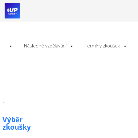
Následné vzdělávání
Termíny zkoušek
1
Výběr
zkoušky