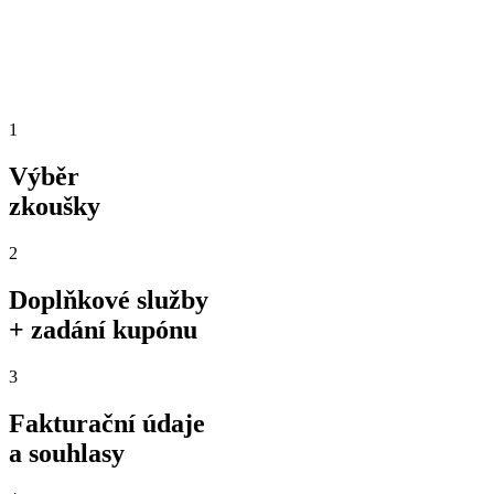
1
Výběr
zkoušky
2
Doplňkové služby
+ zadání kupónu
3
Fakturační údaje
a souhlasy