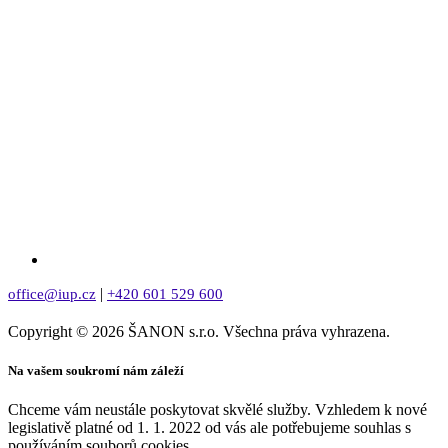
|
office@iup.cz
+420 601 529 600
Copyright © 2026 ŠANON s.r.o. Všechna práva vyhrazena.
Na vašem soukromí nám záleží
Chceme vám neustále poskytovat skvělé služby. Vzhledem k nové
legislativě platné od 1. 1. 2022 od vás ale potřebujeme souhlas s
používáním souborů cookies.