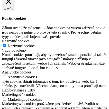
Zavřít
Použití cookies
Zákon uvádí, že můžeme ukládat cookies na vašem zařízení, pokud
jsou nezbytně nutné pro provoz této stránky. Pro všechny ostatní
typy cookies potřebujeme vaše povolení.
Nezbytné cookies
Nezbytné cookies
Vždy povoleno
Nutné cookies pomáhají, aby byla webová stránka použitelná tak, že
fungují základní funkce jako navigační stránky a přístup k
zabezpečeným sekcím webových stránek. Webová stránka nemůže
správně fungovat bez těchto cookies.
Analytické cookies
Analytické cookies
Tyto cookies sbírají informace o tom, jak používáte web, které
stránky jste navštivili. Všechna data jsou anonymní a pomáhají nám
zlepšovat naše služby
Marketingové cookies
Marketingové cookies
Marketingové cookies používáme pro sledování návštěvníků na
webových stránkách. Záměrem je zobrazit reklamu, která je užitečná