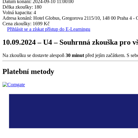
Datum konání: 2024-09-10 11:00:00
Délka zkoušky: 180
Volná kapacita: 4
Adresa konání: Hotel Globus, Gregorova 2115/10, 148 00 Praha 4 -
Cena zkoušky: 1699 Kč
Přihlásit se a získat přístup do E-Learningu
10.09.2024 – U4 – Souhrnná zkouška pro v
Na zkoušku se dostavte alespoň
30 minut
před jejím začátkem. S seb
Platební metody